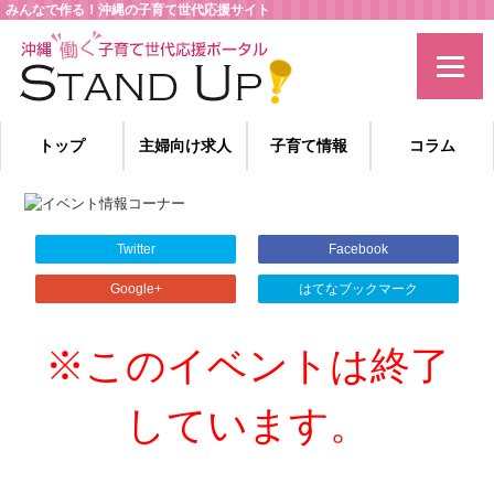
みんなで作る！沖縄の子育て世代応援サイト
トップ
主婦向け求人
子育て情報
コラム
主婦特化型の求人情報と、子育てや教育に役立つコラムを発信。
沖縄の子育て世代、働くママを応援します！
Twitter
Facebook
Google+
はてなブックマーク
※このイベントは終了
しています。