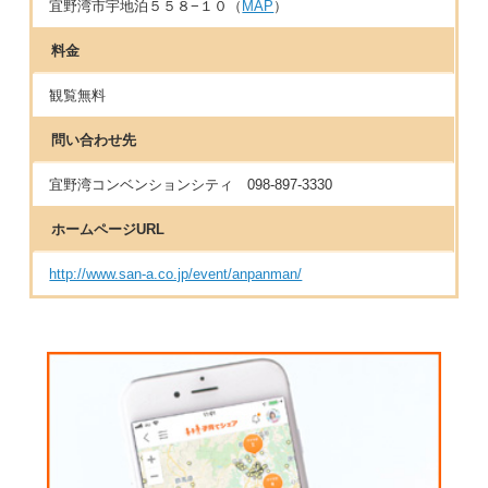
宜野湾市宇地泊５５８−１０（
MAP
）
料金
観覧無料
問い合わせ先
宜野湾コンベンションシティ 098-897-3330
ホームページURL
http://www.san-a.co.jp/event/anpanman/