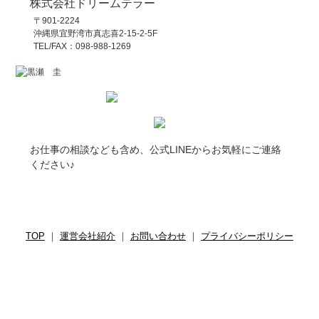
株式会社ドリームテラー
〒901-2224
沖縄県宜野湾市真志喜2-15-2-5F
TEL/FAX：098-988-1269
お仕事の相談なども含め、公式LINEからお気軽にご連絡
ください♪
TOP
｜
運営会社紹介
｜
お問い合わせ
｜
プライバシーポリシー
Copyright(c)
沖縄子育て世代応援サイト STAND UP!
. All Rights
Reserved.