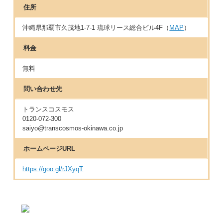
住所
沖縄県那覇市久茂地1-7-1 琉球リース総合ビル4F（
MAP
）
料金
無料
問い合わせ先
トランスコスモス
0120-072-300
saiyo@transcosmos-okinawa.co.jp
ホームページURL
https://goo.gl/rJXyqT