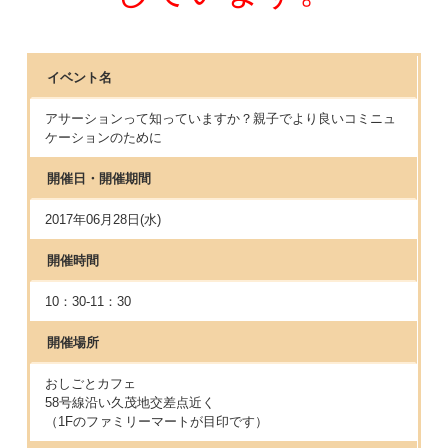
イベント名
アサーションって知っていますか？親子でより良いコミニュ
ケーションのために
開催日・開催期間
2017年06月28日(水)
開催時間
10：30-11：30
開催場所
おしごとカフェ
58号線沿い久茂地交差点近く
（1Fのファミリーマートが目印です）