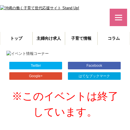
みんなで作る！沖縄の子育て世代応援サイト
トップ
主婦向け求人
子育て情報
コラム
主婦特化型の求人情報と、子育てや教育に役立つコラムを発信。
沖縄の子育て世代、働くママを応援します！
Twitter
Facebook
Google+
はてなブックマーク
※このイベントは終了
しています。