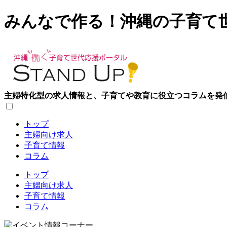
みんなで作る！沖縄の子育て
主婦特化型の求人情報と、子育てや教育に役立つコラムを発
トップ
主婦向け求人
子育て情報
コラム
トップ
主婦向け求人
子育て情報
コラム