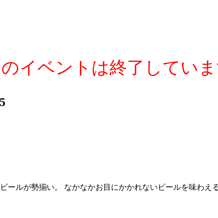
このイベントは終了していま
5
フトビールが勢揃い。 なかなかお目にかかれないビールを味わ