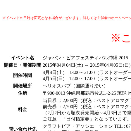
※イベントの日時は変更となる場合がございます。詳しくは主催者のホームペー
※
イベント名
ジャパン・ビアフェスティバル沖縄 2015
開催日・開催期間
2015年04月04日(土) ～ 2015年04月05日(日)
4月4日(土) 13:00～21:00（ラストオーダー
開催時間
4月5日(日) 12:00～17:00（ラストオーダー
開催場所
ヘリオスパブ（国際通り沿い）
住所
〒900-0013 沖縄県那覇市牧志1-2-25 
当日券 ：2,900円（税込：ベストアロマ
前売券 ：2,700円（税込：ベストアロマ
料金
（2月2日から順次発売開始～4月3日まで
ご注意：「日付指定券」となっています
クラフトビア・アソシエーション TEL : 0797-
問い合わせ先