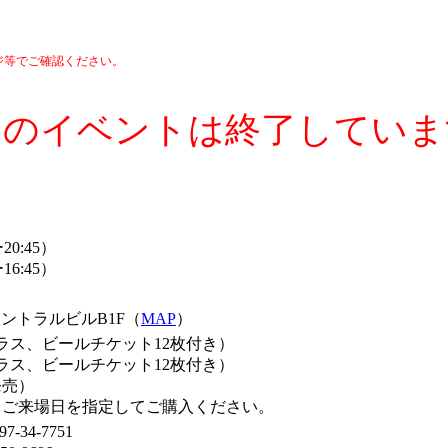
ジ等でご確認ください。
このイベントは終了していま
20:45）
16:45）
琉球セントラルビルB1F（
MAP
）
グラス、ビールチケット12枚付き）
グラス、ビールチケット12枚付き）
発売）
。ご来場日を指定してご購入ください。
34-7751