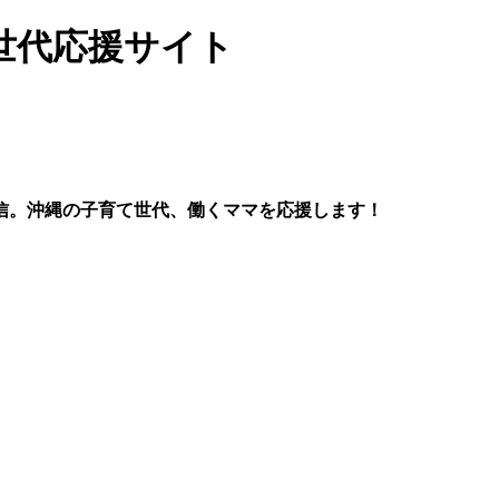
世代応援サイト
信。沖縄の子育て世代、働くママを応援します！