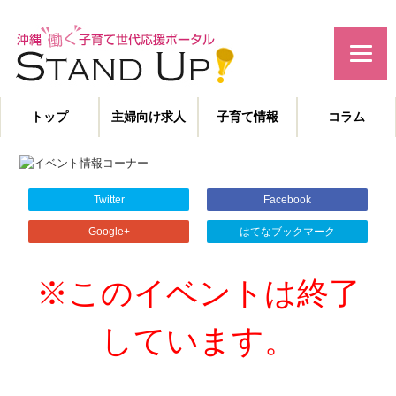
みんなで作る！沖縄の子育て世代応援サイト
トップ
主婦向け求人
子育て情報
コラム
主婦特化型の求人情報と、子育てや教育に役立つコラムを発信。
沖縄の子育て世代、働くママを応援します！
Twitter
Facebook
Google+
はてなブックマーク
※このイベントは終了
しています。