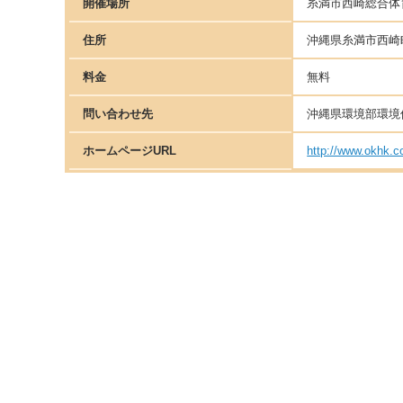
開催場所
糸満市西崎総合体
住所
沖縄県糸満市西崎
料金
無料
問い合わせ先
沖縄県環境部環境保全
ホームページURL
http://www.okhk.co