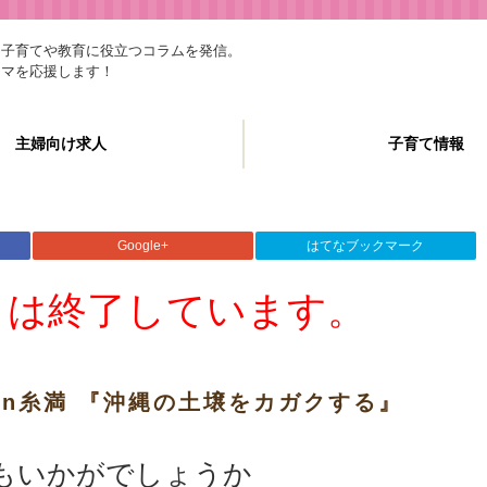
、子育てや教育に役立つコラムを発信。
ママを応援します！
主婦向け求人
子育て情報
Google+
はてなブックマーク
トは終了しています。
in糸満 『沖縄の土壌をカガクする』
もいかがでしょうか