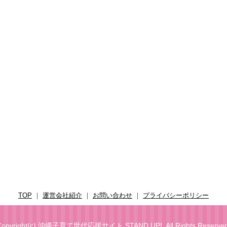
TOP
｜
運営会社紹介
｜
お問い合わせ
｜
プライバシーポリシー
opyright(c)
沖縄子育て世代応援サイト STAND UP!
. All Rights Reserve