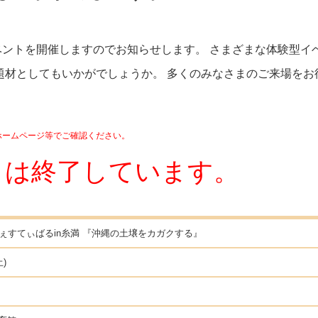
ントを開催しますのでお知らせします。 さまざまな体験型イ
題材としてもいかがでしょうか。 多くのみなさまのご来場をお
ホームページ等でご確認ください。
トは終了しています。
ふぇすてぃばるin糸満 『沖縄の土壌をカガクする』
土)