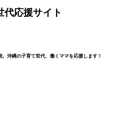
世代応援サイト
信。沖縄の子育て世代、働くママを応援します！