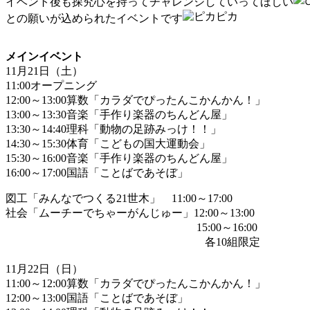
イベント後も探究心を持ってチャレンジしていってほしい
との願いが込められたイベントです
メインイベント
11月21日（土）
11:00オープニング
12:00～13:00算数「カラダでぴったんこかんかん！」
13:00～13:30音楽「手作り楽器のちんどん屋」
13:30～14:40理科「動物の足跡みっけ！！」
14:30～15:30体育「こどもの国大運動会」
15:30～16:00音楽「手作り楽器のちんどん屋」
16:00～17:00国語「ことばであそぼ」
図工「みんなでつくる21世木」 11:00～17:00
社会「ムーチーでちゃーがんじゅー」12:00～13:00
15:00～16:00
各10組限定
11月22日（日）
11:00～12:00算数「カラダでぴったんこかんかん！」
12:00～13:00国語「ことばであそぼ」