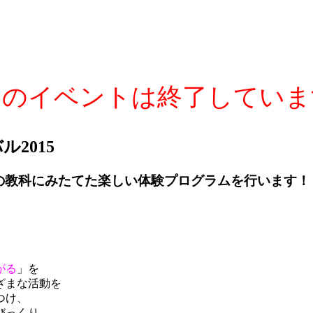
このイベントは終了していま
2015
の教科にみたてた楽しい体験プログラムを行います！
がる
」を
ざまな活動を
つけ、