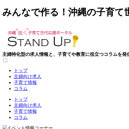
みんなで作る！沖縄の子育て
主婦特化型の求人情報と、子育てや教育に役立つコラムを発
トップ
主婦向け求人
子育て情報
コラム
トップ
主婦向け求人
子育て情報
コラム