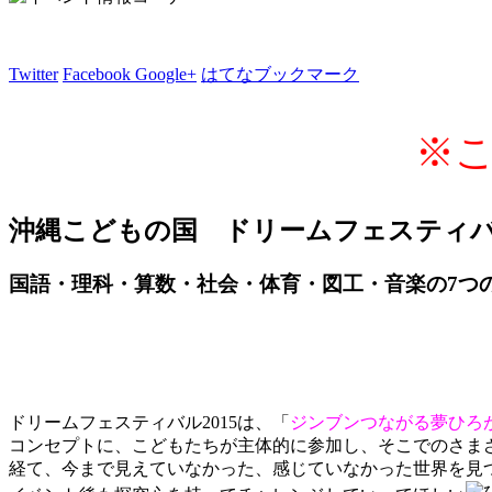
Twitter
Facebook
Google+
はてなブックマーク
※
沖縄こどもの国 ドリームフェスティバル
国語・理科・算数・社会・体育・図工・音楽の7つ
ドリームフェスティバル2015は、「
ジンブンつながる夢ひろ
コンセプトに、こどもたちが主体的に参加し、そこでのさま
経て、今まで見えていなかった、感じていなかった世界を見