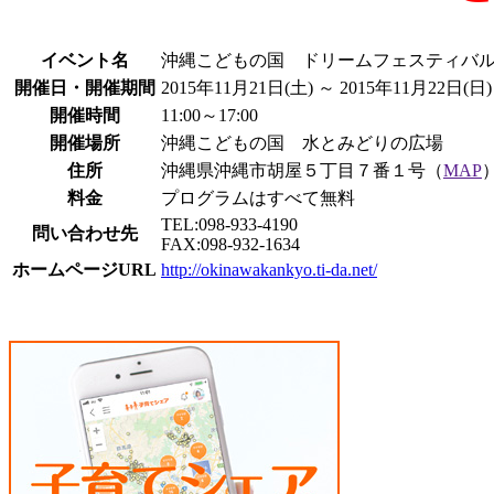
イベント名
沖縄こどもの国 ドリームフェスティバル2
開催日・開催期間
2015年11月21日(土) ～ 2015年11月22日(日)
開催時間
11:00～17:00
開催場所
沖縄こどもの国 水とみどりの広場
住所
沖縄県沖縄市胡屋５丁目７番１号（
MAP
料金
プログラムはすべて無料
TEL:098-933-4190
問い合わせ先
FAX:098-932-1634
ホームページURL
http://okinawakankyo.ti-da.net/