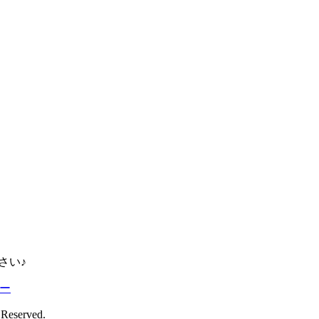
さい♪
ー
s Reserved.