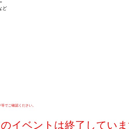
ー
ど
ジ等でご確認ください。
このイベントは終了していま