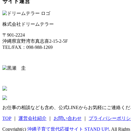
サイト運営
株式会社ドリームテラー
〒901-2224
沖縄県宜野湾市真志喜2-15-2-5F
TEL/FAX：098-988-1269
お仕事の相談なども含め、公式LINEからお気軽にご連絡くだ
TOP
｜
運営会社紹介
｜
お問い合わせ
｜
プライバシーポリシ
Copyright(c)
沖縄子育て世代応援サイト STAND UP!
. All Right