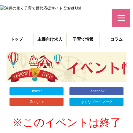
みんなで作る！沖縄の子育て世代応援サイト
トップ
主婦向け求人
子育て情報
コラム
主婦特化型の求人情報と、子育てや教育に役立つコラムを発信。
沖縄の子育て世代、働くママを応援します！
Twitter
Facebook
Google+
はてなブックマーク
※このイベントは終了