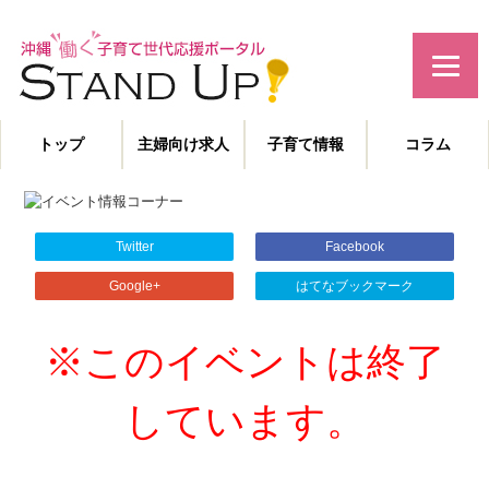
みんなで作る！沖縄の子育て世代応援サイト
トップ
主婦向け求人
子育て情報
コラム
主婦特化型の求人情報と、子育てや教育に役立つコラムを発信。
沖縄の子育て世代、働くママを応援します！
Twitter
Facebook
Google+
はてなブックマーク
※このイベントは終了
しています。