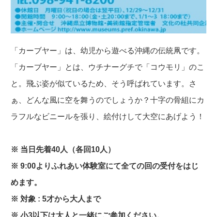
「カーブヤー」は、幼児から遊べる沖縄の伝統凧です。
「カーブヤー」とは、ウチナーグチで「コウモリ」のこ
と。飛ぶ姿が似ているため、そう呼ばれています。さ
ぁ、どんな風に空を舞うのでしょうか？十字の骨組にカ
ラフルなビニールを張り、絵付けして大空にあげよう！
※ 当日先着40人（各回10人）
※ 9:00よりふれあい体験室にて全ての回の受付をはじ
めます。
※ 対象 : 5才から大人まで
※ 小3以下は大人と一緒にご参加ください。