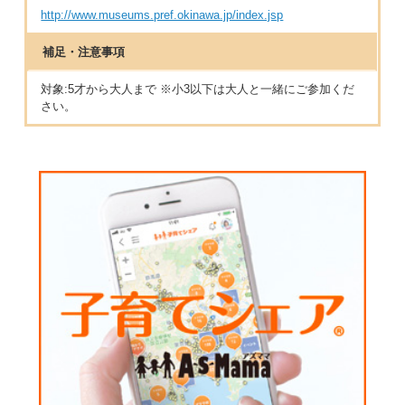
http://www.museums.pref.okinawa.jp/index.jsp
補足・注意事項
対象:5才から大人まで ※小3以下は大人と一緒にご参加くだ
さい。