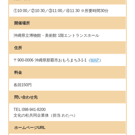
①10:00／②10:30／③11:00／④11:30 ※所要時間30分
開催場所
沖縄県立博物館・美術館 1階エントランスホール
住所
〒900-0006 沖縄県那覇市おもろまち3-1-1（
MAP
）
料金
各回150円
問い合わせ先
TEL:098-941-8200
文化の杜共同企業体（担当:わたべ）
ホームページURL