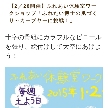
【2／28開催】ふれあい体験室ワー
クショップ「ふれたい博士の凧づく
り～カーブヤーに挑戦！」
十字の骨組にカラフルなビニール
を張り、絵付けして大空にあげよ
う！