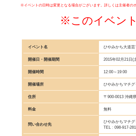
※イベントの日時は変更となる場合がございます。詳しくは主催者の
※このイベン
イベント名
ひやみかち大道芸フ
開催日・開催期間
2015年02月21日(土
開催時間
12:00～19:00
開催場所
ひやみかちマチグ
住所
〒900-0013 
料金
無料
ひやみかちマチグ
問い合わせ先
TEL : 098-917-28