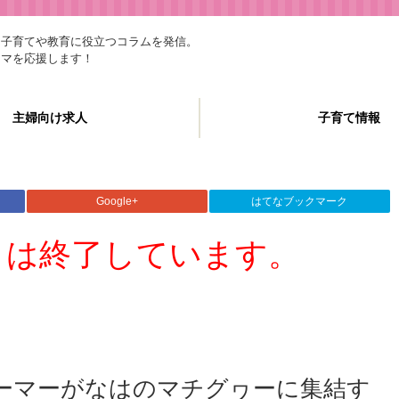
、子育てや教育に役立つコラムを発信。
ママを応援します！
主婦向け求人
子育て情報
Google+
はてなブックマーク
トは終了しています。
ーマーがなはのマチグヮーに集結す