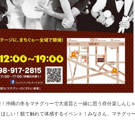
迎！沖縄の冬をマチグヮーで大道芸と一緒に思う存分楽しんじ
てほしい！観て触れて体感するイベント！みなさん、マチグヮ