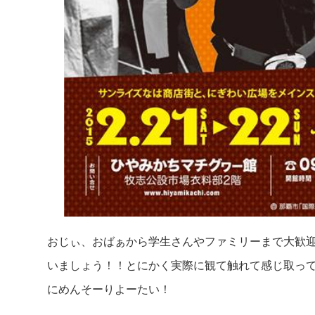
おじぃ、おばぁから学生さんやファミリーまで大歓
いましょう！！とにかく実際に観て触れて感じ取っ
にめんそーりよーたい！