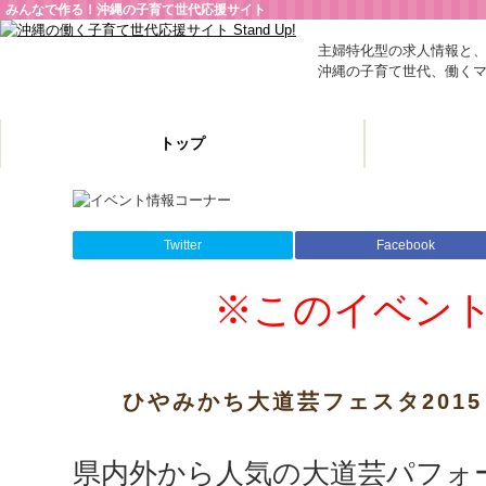
みんなで作る！沖縄の子育て世代応援サイト
主婦特化型の求人情報と
沖縄の子育て世代、働く
トップ
Twitter
Facebook
※このイベン
ひやみかち大道芸フェスタ2015
県内外から人気の大道芸パフォ