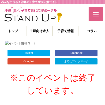
みんなで作る！沖縄の子育て世代応援サイト
トップ
主婦向け求人
子育て情報
コラム
主婦特化型の求人情報と、子育てや教育に役立つコラムを発信。
沖縄の子育て世代、働くママを応援します！
Twitter
Facebook
Google+
はてなブックマーク
※このイベントは終了
しています。