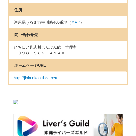
住所
沖縄県うるま市字川崎468番地（
MAP
）
問い合わせ先
いちゅい具志川じんぶん館 管理室
０９８－９８２－４１４０
ホームページURL
http://jinbunkan.ti-da.net/