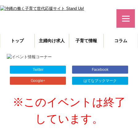
みんなで作る！沖縄の子育て世代応援サイト
トップ
主婦向け求人
子育て情報
コラム
主婦特化型の求人情報と、子育てや教育に役立つコラムを発信。
沖縄の子育て世代、働くママを応援します！
Twitter
Facebook
Google+
はてなブックマーク
※このイベントは終了
しています。