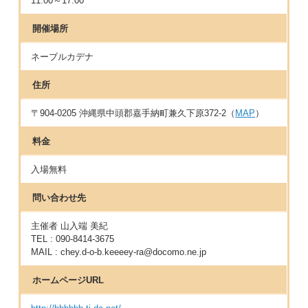
11:00～17:00
開催場所
ネーブルカデナ
住所
〒904-0205 沖縄県中頭郡嘉手納町兼久下原372-2（
MAP
）
料金
入場無料
問い合わせ先
主催者 山入端 美紀
TEL : 090-8414-3675
MAIL : chey.d-o-b.keeeey-ra@docomo.ne.jp
ホームページURL