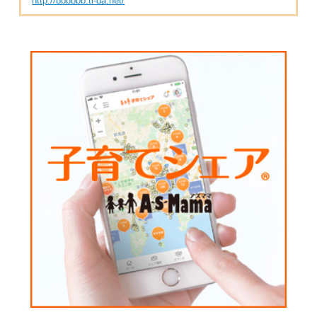
http://bbbbbb.ti-da.net/