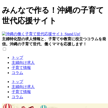
みんなで作る！沖縄の子育て
世代応援サイト
主婦特化型の求人情報と、子育てや教育に役立つコラムを発
信。沖縄の子育て世代、働くママを応援します！
トップ
主婦向け求人
子育て情報
コラム
トップ
主婦向け求人
子育て情報
コラム