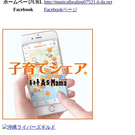
ホームページURL
http://magicalhealing07521.ti-da.net
Facebook
Facebookページ