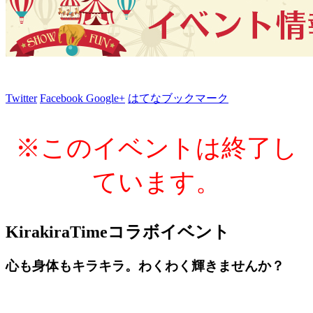
Twitter
Facebook
Google+
はてなブックマーク
※このイベントは終了し
ています。
KirakiraTimeコラボイベント
心も身体もキラキラ。わくわく輝きませんか？