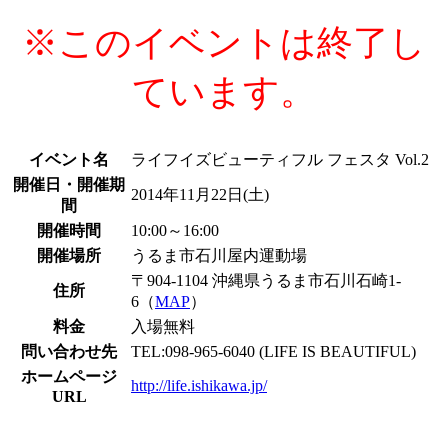
※このイベントは終了し
ています。
イベント名
ライフイズビューティフル フェスタ Vol.2
開催日・開催期
2014年11月22日(土)
間
開催時間
10:00～16:00
開催場所
うるま市石川屋内運動場
〒904-1104 沖縄県うるま市石川石崎1-
住所
6（
MAP
）
料金
入場無料
問い合わせ先
TEL:098-965-6040 (LIFE IS BEAUTIFUL)
ホームページ
http://life.ishikawa.jp/
URL