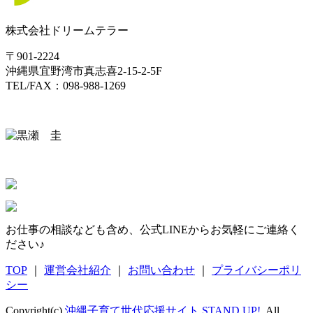
株式会社ドリームテラー
〒901-2224
沖縄県宜野湾市真志喜2-15-2-5F
TEL/FAX：098-988-1269
お仕事の相談なども含め、公式LINEからお気軽にご連絡く
ださい♪
TOP
｜
運営会社紹介
｜
お問い合わせ
｜
プライバシーポリ
シー
Copyright(c)
沖縄子育て世代応援サイト STAND UP!
. All