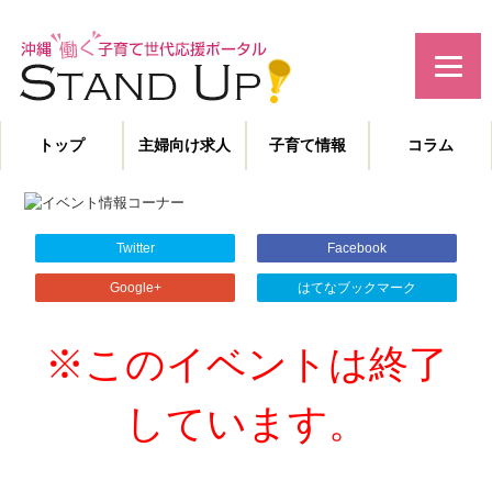
みんなで作る！沖縄の子育て世代応援サイト
トップ
主婦向け求人
子育て情報
コラム
主婦特化型の求人情報と、子育てや教育に役立つコラムを発信。
沖縄の子育て世代、働くママを応援します！
Twitter
Facebook
Google+
はてなブックマーク
※このイベントは終了
しています。