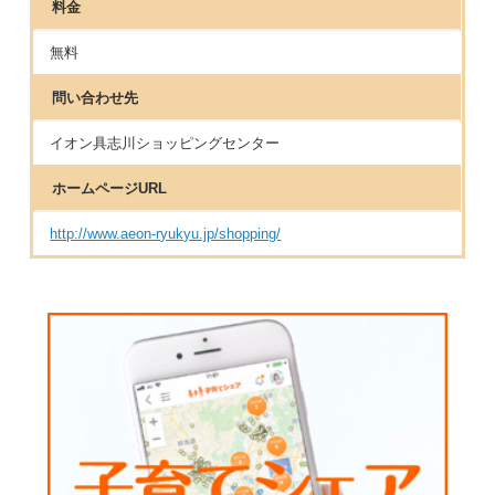
料金
無料
問い合わせ先
イオン具志川ショッピングセンター
ホームページURL
http://www.aeon-ryukyu.jp/shopping/