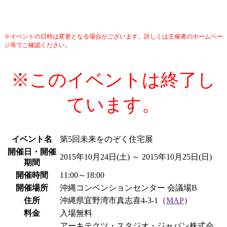
※イベントの日時は変更となる場合がございます。詳しくは主催者のホームペー
ジ等でご確認ください。
※このイベントは終了し
ています。
イベント名
第5回未来をのぞく住宅展
開催日・開催
2015年10月24日(土) ～ 2015年10月25日(日)
期間
開催時間
11:00～18:00
開催場所
沖縄コンベンションセンター 会議場B
住所
沖縄県宜野湾市真志喜4-3-1（
MAP
）
料金
入場無料
アーキテクツ・スタジオ・ジャパン株式会