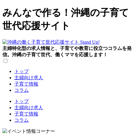
みんなで作る！沖縄の子育て
世代応援サイト
主婦特化型の求人情報と、子育てや教育に役立つコラムを発
信。沖縄の子育て世代、働くママを応援します！
トップ
主婦向け求人
子育て情報
コラム
トップ
主婦向け求人
子育て情報
コラム