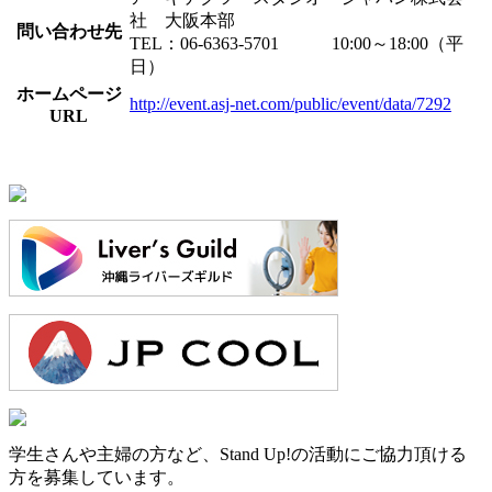
社 大阪本部
問い合わせ先
TEL：06-6363-5701 10:00～18:00（平
日）
ホームページ
http://event.asj-net.com/public/event/data/7292
URL
学生さんや主婦の方など、Stand Up!の活動にご協力頂ける
方を募集しています。