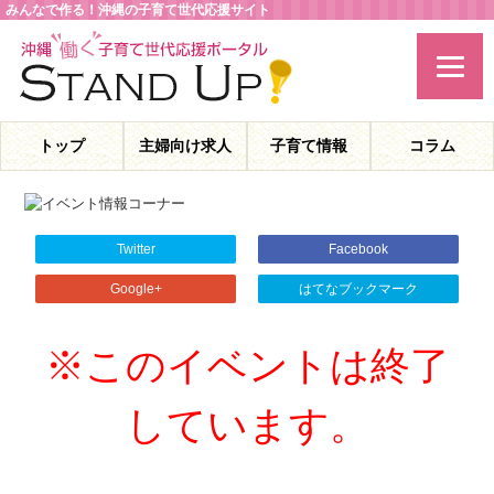
みんなで作る！沖縄の子育て世代応援サイト
トップ
主婦向け求人
子育て情報
コラム
主婦特化型の求人情報と、子育てや教育に役立つコラムを発信。
沖縄の子育て世代、働くママを応援します！
Twitter
Facebook
Google+
はてなブックマーク
※このイベントは終了
しています。