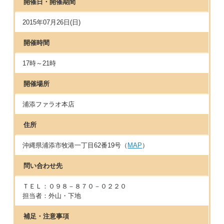
開催日・開催期間
2015年07月26日(日)
開催時間
17時～21時
開催場所
浦添ファラオ本店
住所
沖縄県浦添市牧港一丁目62番19号（
MAP
）
問い合わせ先
ＴＥＬ：０９８－８７０－０２２０
担当者：外山・下地
補足・注意事項