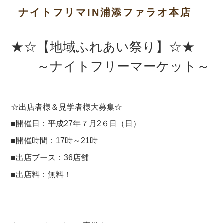
ナイトフリマIN浦添ファラオ本店
★☆【地域ふれあい祭り】☆★
～ナイトフリーマーケット～
☆出店者様＆見学者様大募集☆
■開催日：平成27年７月2６日（日）
■開催時間：17時～21時
■出店ブース：36店舗
■出店料：無料！