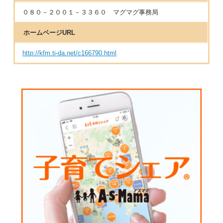
０８０－２００１－３３６０ マグマグ事務局
ホームページURL
http://kfm.ti-da.net/c166790.html