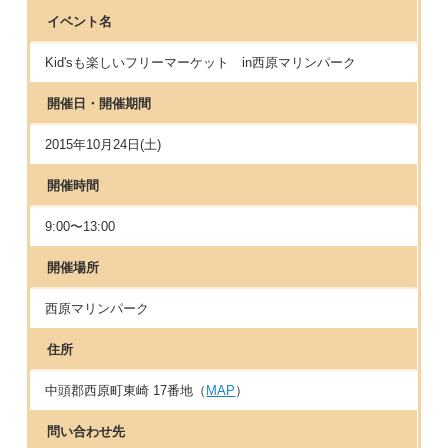
イベント名
Kid'sも楽しいフリーマーケット in西原マリンパーク
開催日・開催期間
2015年10月24日(土)
開催時間
9:00〜13:00
開催場所
西原マリンパーク
住所
中頭郡西原町東崎 17番地（
MAP
）
問い合わせ先