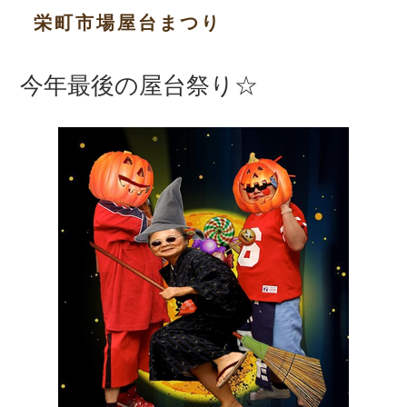
栄町市場屋台まつり
今年最後の屋台祭り☆