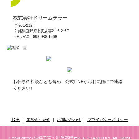
株式会社ドリームテラー
〒901-2224
沖縄県宜野湾市真志喜2-15-2-5F
TEL/FAX：098-988-1269
お仕事の相談なども含め、公式LINEからお気軽にご連絡
ください♪
TOP
｜
運営会社紹介
｜
お問い合わせ
｜
プライバシーポリシー
Copyright(c)
沖縄子育て世代応援サイト STAND UP!
. All Rights