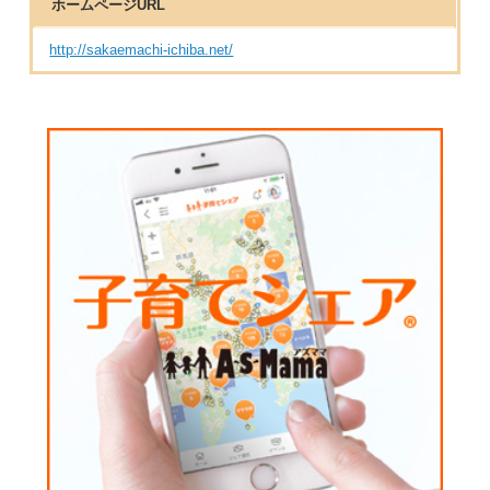
ホームページURL
http://sakaemachi-ichiba.net/