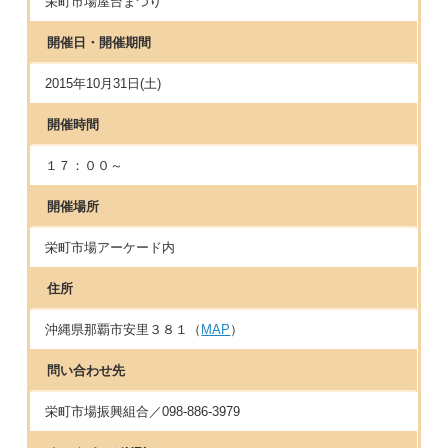
栄町市場屋台まつり
開催日・開催期間
2015年10月31日(土)
開催時間
１７：００～
開催場所
栄町市場アーケード内
住所
沖縄県那覇市安里３８１（
MAP
）
問い合わせ先
栄町市場振興組合／098-886-3979