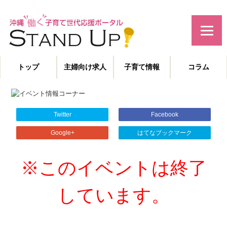
みんなで作る！沖縄の子育て世代応援サイト
トップ
主婦向け求人
子育て情報
コラム
主婦特化型の求人情報と、子育てや教育に役立つコラムを発信。
沖縄の子育て世代、働くママを応援します！
Twitter
Facebook
Google+
はてなブックマーク
※このイベントは終了
しています。