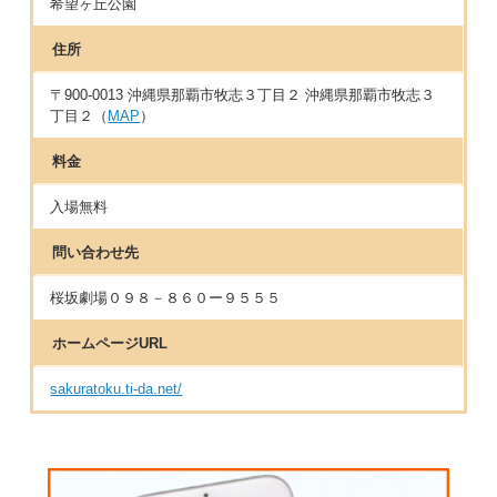
希望ヶ丘公園
住所
〒900-0013 沖縄県那覇市牧志３丁目２ 沖縄県那覇市牧志３
丁目２（
MAP
）
料金
入場無料
問い合わせ先
桜坂劇場０９８－８６０ー９５５５
ホームページURL
sakuratoku.ti-da.net/