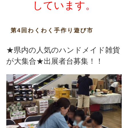
しています。
第4回わくわく手作り遊び市
★県内の人気のハンドメイド雑貨
が大集合★出展者台募集！！