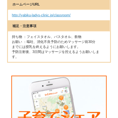
ホームページURL
http://yabiku-ladys-clinic.jp/classroom/
補足・注意事項
持ち物 ：フェイスタオル、バスタオル、飲物
お願い ：嘔吐、消化不良予防のためマッサージ前30分
までには授乳を終えるようにお願いします。
予防注射後、3日間はマッサージを控えるようお願いしま
す。