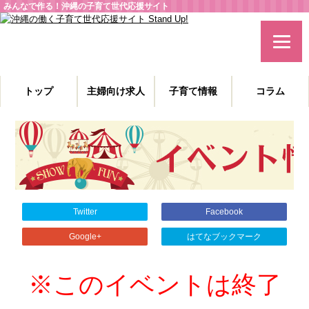
みんなで作る！沖縄の子育て世代応援サイト
トップ
主婦向け求人
子育て情報
コラム
主婦特化型の求人情報と、子育てや教育に役立つコラムを発信。
沖縄の子育て世代、働くママを応援します！
Twitter
Facebook
Google+
はてなブックマーク
※このイベントは終了