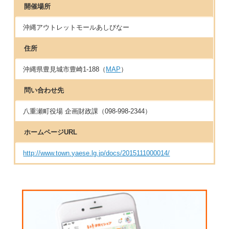
開催場所
沖縄アウトレットモールあしびなー
住所
沖縄県豊見城市豊崎1-188（
MAP
）
問い合わせ先
八重瀬町役場 企画財政課（098-998-2344）
ホームページURL
http://www.town.yaese.lg.jp/docs/2015111000014/