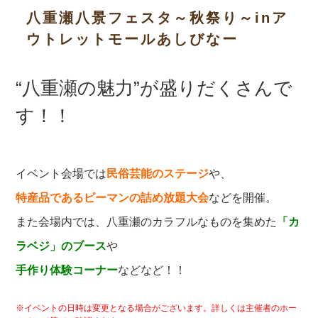
八重瀬八景フェスタ～秋祭り～inア
ウトレットモールあしびなー
“八重瀬の魅力”が盛りだくさんで
す！！
イベント会場では
民俗芸能のステージ
や、
特産品であるピーマンの詰め放題大会
などを開催。
また会場内では、八重瀬のカラフルなものを集めた
「カ
ラベジ」のブース
や
手作り体験コーナー
などなど！！
※イベントの日時は変更となる場合がございます。詳しくは主催者のホー