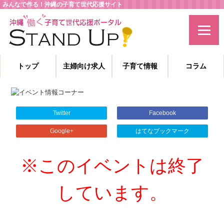
みんなで作る！沖縄の子育て世代応援サイト
トップ
主婦向け求人
子育て情報
コラム
主婦特化型の求人情報と、子育てや教育に役立つコラムを発信。
沖縄の子育て世代、働くママを応援します！
Twitter
Facebook
Google+
はてなブックマーク
※このイベントは終了
しています。