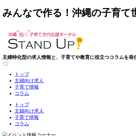
みんなで作る！沖縄の子育て
主婦特化型の求人情報と、子育てや教育に役立つコラムを発
トップ
主婦向け求人
子育て情報
コラム
トップ
主婦向け求人
子育て情報
コラム