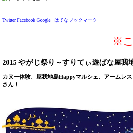
Twitter
Facebook
Google+
はてなブックマーク
※
2015 やがじ祭り～すりてぃ遊ばな屋我
カヌー体験、屋我地島Happyマルシェ、アーム
さん！