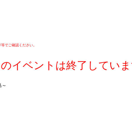
ジ等でご確認ください。
このイベントは終了していま
島～