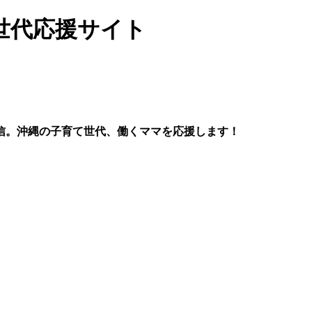
世代応援サイト
信。沖縄の子育て世代、働くママを応援します！