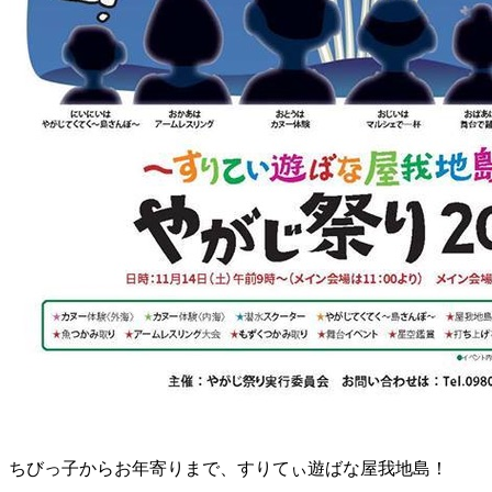
ちびっ子からお年寄りまで、すりてぃ遊ばな屋我地島！