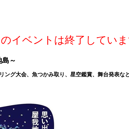
このイベントは終了していま
地島～
レスリング大会、魚つかみ取り、星空鑑賞、舞台発表な