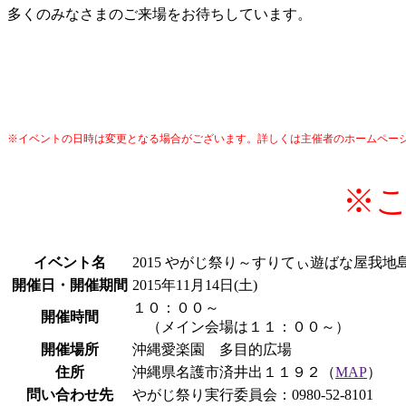
多くのみなさまのご来場をお待ちしています。
※イベントの日時は変更となる場合がございます。詳しくは主催者のホームペー
※
イベント名
2015 やがじ祭り～すりてぃ遊ばな屋我地
開催日・開催期間
2015年11月14日(土)
１０：００～
開催時間
（メイン会場は１１：００～）
開催場所
沖縄愛楽園 多目的広場
住所
沖縄県名護市済井出１１９２（
MAP
）
問い合わせ先
やがじ祭り実行委員会：0980-52-8101