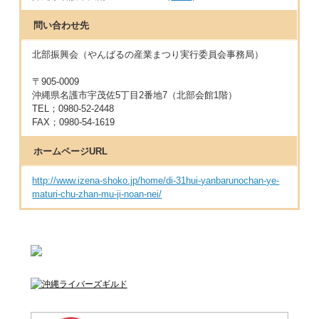
問い合わせ先
北部振興会（やんばるの産業まつり実行委員会事務局）
〒905-0009
沖縄県名護市宇茂佐5丁目2番地7（北部会館1階）
TEL；0980-52-2448
FAX；0980-54-1619
ホームページURL
http://www.izena-shoko.jp/home/di-31hui-yanbarunochan-ye-
maturi-chu-zhan-mu-ji-noan-nei/