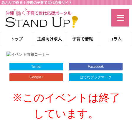
みんなで作る！沖縄の子育て世代応援サイト
トップ
主婦向け求人
子育て情報
コラム
主婦特化型の求人情報と、子育てや教育に役立つコラムを発信。
沖縄の子育て世代、働くママを応援します！
Twitter
Facebook
Google+
はてなブックマーク
※このイベントは終了
しています。