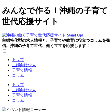
みんなで作る！沖縄の子育て
世代応援サイト
主婦特化型の求人情報と、子育てや教育に役立つコラムを発
信。沖縄の子育て世代、働くママを応援します！
トップ
主婦向け求人
子育て情報
コラム
トップ
主婦向け求人
子育て情報
コラム