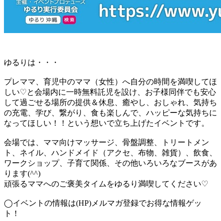
ゆるりは・・・
プレママ、育児中のママ（女性）へ自分の時間を満喫してほ
しい
♡
と会場内に一時無料託児を設け、お子様同伴でも安心
して過ごせる場所の提供＆休息、癒やし、おしゃれ、気持ち
の充電、学び、繋がり、食も楽しんで、ハッピーな気持ちに
なってほしい！！という想いで立ち上げたイベントです。
会場では、ママ向けマッサージ、骨盤調整、トリートメン
ト、ネイル、ハンドメイド（アクセ、布物、雑貨）、飲食、
ワークショップ、子育て関係、その他いろいろなブースがあ
ります
(^^)
頑張るママへのご褒美タイムをゆるり満喫してください
♡
◯
イベントの情報は
(HP)
メルマガ登録でお得な情報ゲッ
ト！