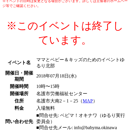
※イベントの日時は変更となる場合がございます。詳しくは主催者のホームペー
ジ等でご確認ください。
※このイベントは終了し
ています。
ママとベビー＆キッズのためのイベントゆ
イベント名
るり北部
開催日・開催
2018年07月18日(水)
期間
開催時間
10時〜15時
開催場所
名護市労働福祉センター
住所
名護市大南2－1－25（
MAP
）
料金
入場無料
■問合せ先: ベビマ！オキナワ（ゆるり実行
問い合わせ先
委員会）
■問合せ先メール: info@babyma.okinawa