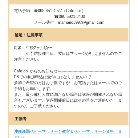
電話予約 ☎098-851-4977（Cafe coil）
☎︎090-5921-3430
メール受付 mamairo3997@gmail.com
補足・注意事項
対象：生後2ヶ月頃〜
※予防接種当日、翌日はマッージが行えませんのでご
注意ください。
Cafe coilからのお知らせ----------------------------------------------
FBでの参加申込は受付にはなりませんので、
参加ご希望の方はお手数ですが、お電話またはメールでのご
予約をお願いします。
また、最少催行人数に満たない場合は講座が開催されない場
合もございます。講座開催前日にはその旨をご連絡いたしま
すので、ご了承ください。
主催者
沖縄那覇ベビーマッサージ教室＆ベビーマッサージ資格 ま
まいろ