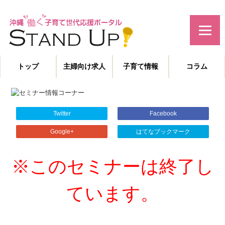
みんなで作る！沖縄の子育て世代応援サイト
トップ
主婦向け求人
子育て情報
コラム
主婦特化型の求人情報と、子育てや教育に役立つコラムを発信。
沖縄の子育て世代、働くママを応援します！
Twitter
Facebook
Google+
はてなブックマーク
※このセミナーは終了し
ています。