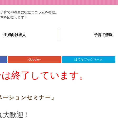
、子育てや教育に役立つコラムを発信。
ママを応援します！
主婦向け求人
子育て情報
Google+
はてなブックマーク
ーは終了しています。
ベーションセミナー」
れ大歓迎！