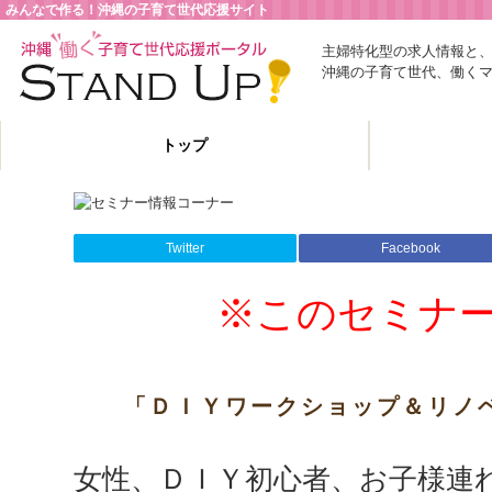
みんなで作る！沖縄の子育て世代応援サイト
主婦特化型の求人情報と
沖縄の子育て世代、働く
トップ
Twitter
Facebook
※このセミナ
「ＤＩＹワークショップ＆リノ
女性、ＤＩＹ初心者、お子様連