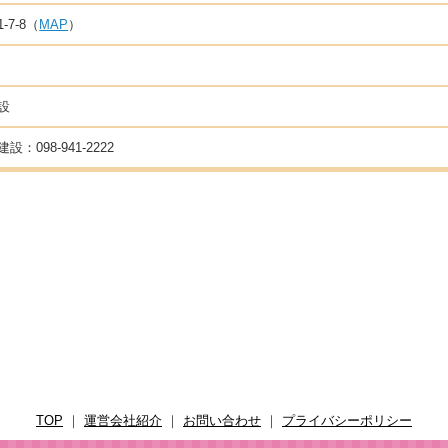
7-8（
MAP
）
設
098-941-2222
TOP
｜
運営会社紹介
｜
お問い合わせ
｜
プライバシーポリシー