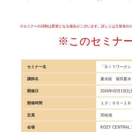
※セミナーの日時は変更となる場合がございます。詳しくは主催者の
※このセミナ
セミナー名
「ＤＩＹワークシ
講師名
夏水組 坂田夏水
開催日
2016年02月13日(
開催時間
１３：００～１６
定員
30名様
会場
KOZY CENTRAL 