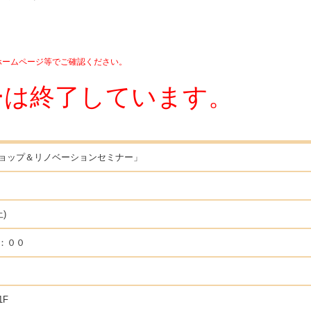
ホームページ等でご確認ください。
ーは終了しています。
ョップ＆リノベーションセミナー」
土)
：００
1F