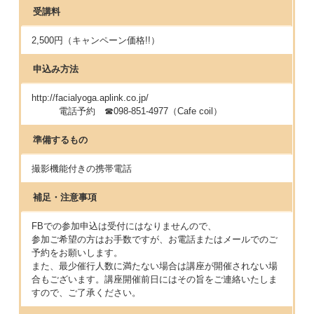
受講料
2,500円（キャンペーン価格!!）
申込み方法
http://facialyoga.aplink.co.jp/
電話予約 ☎098-851-4977（Cafe coil）
準備するもの
撮影機能付きの携帯電話
補足・注意事項
FBでの参加申込は受付にはなりませんので、
参加ご希望の方はお手数ですが、お電話またはメールでのご
予約をお願いします。
また、最少催行人数に満たない場合は講座が開催されない場
合もございます。講座開催前日にはその旨をご連絡いたしま
すので、ご了承ください。