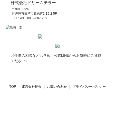
株式会社ドリームテラー
〒901-2224
沖縄県宜野湾市真志喜2-15-2-5F
TEL/FAX：098-988-1269
お仕事の相談なども含め、公式LINEからお気軽にご連絡
ください♪
TOP
｜
運営会社紹介
｜
お問い合わせ
｜
プライバシーポリシー
Copyright(c)
沖縄子育て世代応援サイト STAND UP!
. All Rights
Reserved.