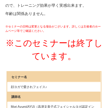
ので
、トレーニング効果が早く実感出来ます。
年齢は関係ありません。
※セミナーの日時は変更となる場合がございます。詳しくは主催者のホー
ムページ等でご確認ください。
※このセミナーは終了し
ています。
セミナー名
顔ヨガで愛されフェイス♪
講師名
Mori Ayumi(AYU)（高津文美子式フェイシャルヨガ認定イン