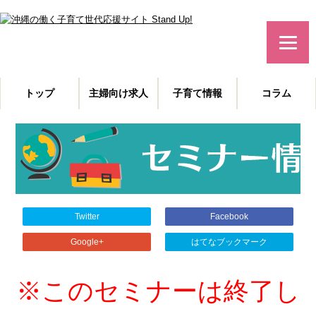
みんなで作る！沖縄の子育て世代応援サイト
トップ
主婦向け求人
子育て情報
コラム
主婦特化型の求人情報と、子育てや教育に役立つコラムを発信。
沖縄の子育て世代、働くママを応援します！
Twitter
Facebook
Google+
はてなブックマーク
※このセミナーは終了し