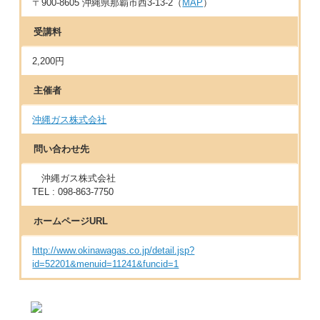
〒900-8605 沖縄県那覇市西3-13-2（
MAP
）
受講料
2,200円
主催者
沖縄ガス株式会社
問い合わせ先
沖縄ガス株式会社
TEL : 098-863-7750
ホームページURL
http://www.okinawagas.co.jp/detail.jsp?
id=52201&menuid=11241&funcid=1