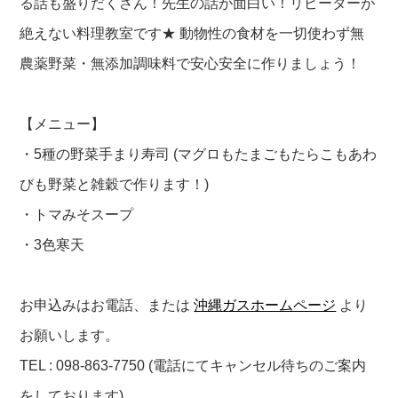
る話も盛りだくさん！先生の話が面白い！リピーターが
絶えない料理教室です★ 動物性の食材を一切使わず無
農薬野菜・無添加調味料で安心安全に作りましょう！
【メニュー】
・5種の野菜手まり寿司 (マグロもたまごもたらこもあわ
びも野菜と雑穀で作ります！)
・トマみそスープ
・3色寒天
お申込みはお電話、または
沖縄ガスホームページ
より
お願いします。
TEL : 098-863-7750 (電話にてキャンセル待ちのご案内
をしております)