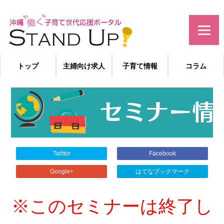
みんなで作る！沖縄の子育て世代応援サイト
トップ
主婦向け求人
子育て情報
コラム
主婦特化型の求人情報と、子育てや教育に役立つコラムを発信。
沖縄の子育て世代、働くママを応援します！
Twitter
Facebook
Google+
はてなブックマーク
※このセミナーは終了し