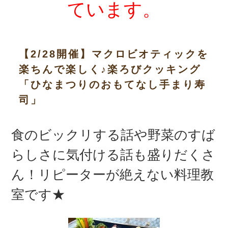
ています。
【2/28開催】マクロビオティックを
楽ちんで楽しく♪楽ろびクッキング
「ひなまつりのおもてなし手まり寿
司」
食のビックリする話や野菜のすば
らしさに気付ける話も盛りだくさ
ん！リピーターが絶えない料理教
室です★